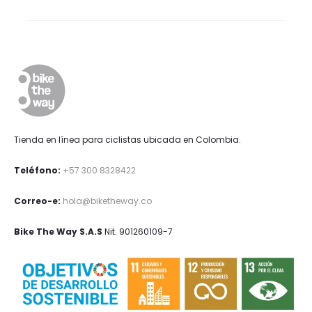
Tienda en línea para ciclistas ubicada en Colombia.
Teléfono:
+57 300 8328422
Correo-e:
hola@biketheway.co
Bike The Way S.A.S
Nit. 901260109-7