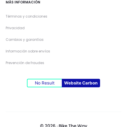
MÁS INFORMACIÓN
Términos y condiciones
Privacidad
Cambios y garantías
Información sobre envíos
Prevención de fraudes
No Result
Website Carbon
© 2026 · Bike The Way