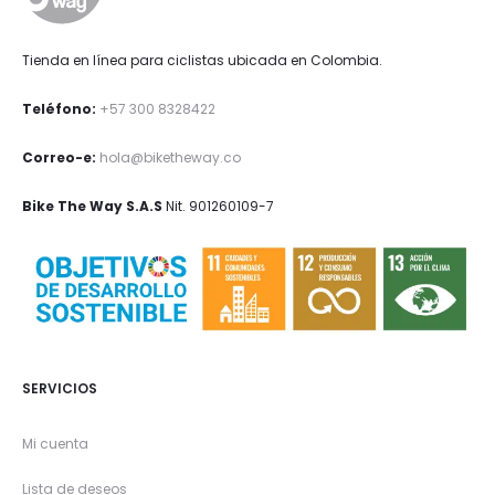
Tienda en línea para ciclistas ubicada en Colombia.
Teléfono:
+57 300 8328422
Correo-e:
hola@biketheway.co
Bike The Way S.A.S
Nit. 901260109-7
SERVICIOS
Mi cuenta
Lista de deseos