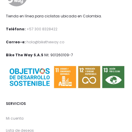
Tienda en línea para ciclistas ubicada en Colombia.
Teléfono:
+57 300 8328422
Correo-e:
hola@biketheway.co
Bike The Way S.A.S
Nit. 901260109-7
SERVICIOS
Mi cuenta
Lista de deseos