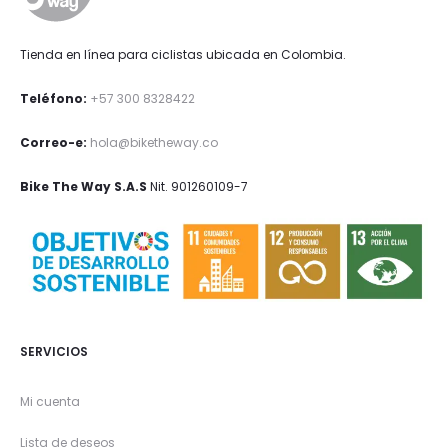
Tienda en línea para ciclistas ubicada en Colombia.
Teléfono:
+57 300 8328422
Correo-e:
hola@biketheway.co
Bike The Way S.A.S
Nit. 901260109-7
SERVICIOS
Mi cuenta
Lista de deseos