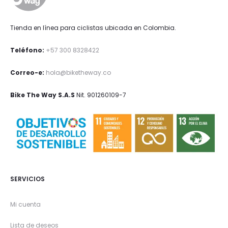
Tienda en línea para ciclistas ubicada en Colombia.
Teléfono:
+57 300 8328422
Correo-e:
hola@biketheway.co
Bike The Way S.A.S
Nit. 901260109-7
SERVICIOS
Mi cuenta
Lista de deseos