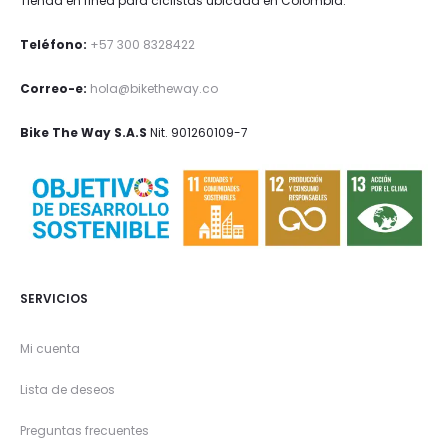
Tienda en línea para ciclistas ubicada en Colombia.
Teléfono:
+57 300 8328422
Correo-e:
hola@biketheway.co
Bike The Way S.A.S
Nit. 901260109-7
SERVICIOS
Mi cuenta
Lista de deseos
Preguntas frecuentes