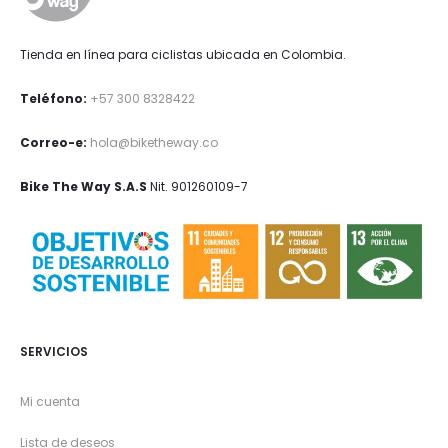
Tienda en línea para ciclistas ubicada en Colombia.
Teléfono:
+57 300 8328422
Correo-e:
hola@biketheway.co
Bike The Way S.A.S
Nit. 901260109-7
SERVICIOS
Mi cuenta
Lista de deseos