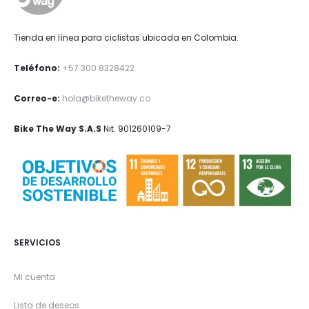
Tienda en línea para ciclistas ubicada en Colombia.
Teléfono:
+57 300 8328422
Correo-e:
hola@biketheway.co
Bike The Way S.A.S
Nit. 901260109-7
SERVICIOS
Mi cuenta
Lista de deseos