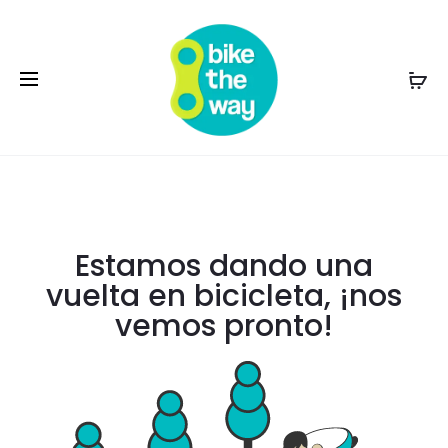
Estamos dando una
vuelta en bicicleta, ¡nos
vemos pronto!