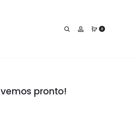
0
s vemos pronto!