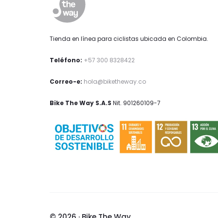
Tienda en línea para ciclistas ubicada en Colombia.
Teléfono:
+57 300 8328422
Correo-e:
hola@biketheway.co
Bike The Way S.A.S
Nit. 901260109-7
© 2026 · Bike The Way