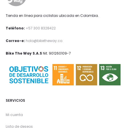
Tienda en línea para ciclistas ubicada en Colombia.
Teléfono:
+57 300 8328422
Correo-e:
hola@biketheway.co
Bike The Way S.A.S
Nit. 901260109-7
SERVICIOS
Mi cuenta
Lista de deseos