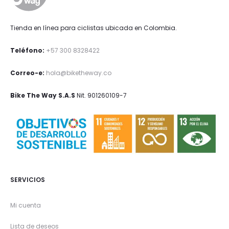
Tienda en línea para ciclistas ubicada en Colombia.
Teléfono:
+57 300 8328422
Correo-e:
hola@biketheway.co
Bike The Way S.A.S
Nit. 901260109-7
SERVICIOS
Mi cuenta
Lista de deseos